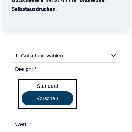
Gutscheine
erhältst du hier
online zum
Selbstausdrucken
.