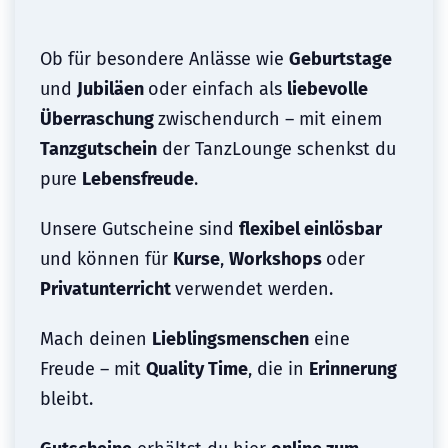
Ob für besondere Anlässe wie
Geburtstage
und
Jubiläen
oder einfach als
liebevolle
Überraschung
zwischendurch – mit einem
Tanzgutschein
der TanzLounge schenkst du
pure
Lebensfreude
.
Unsere Gutscheine sind
flexibel einlösbar
und können für
Kurse
,
Workshops
oder
Privatunterricht
verwendet werden.
Mach deinen
Lieblingsmenschen
eine
Freude – mit
Quality Time
, die in
Erinnerung
bleibt.