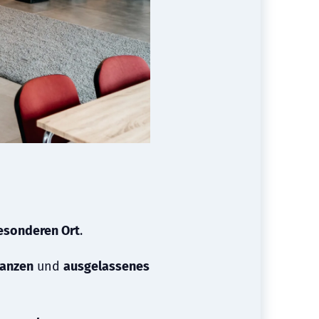
esonderen Ort
.
anzen
und
ausgelassenes