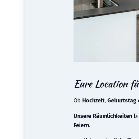
Eure Location f
Ob
Hochzeit
,
Geburtstag
Unsere
Räumlichkeiten
bi
Feiern
.