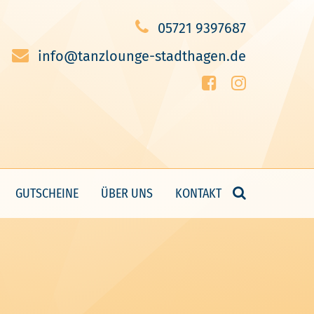
05721 9397687
info@tanzlounge-stadthagen.de
GUTSCHEINE
ÜBER UNS
KONTAKT