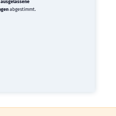
e
ausgelassene
ungen
abgestimmt.