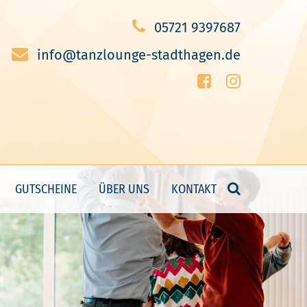
05721 9397687
info@tanzlounge-stadthagen.de
GUTSCHEINE
ÜBER UNS
KONTAKT