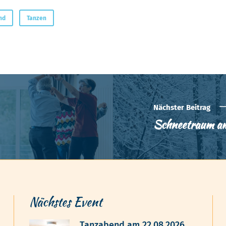
nd
Tanzen
Nächster Beitrag
Schneetraum a
Nächstes Event
Tanzabend am 22.08.2026