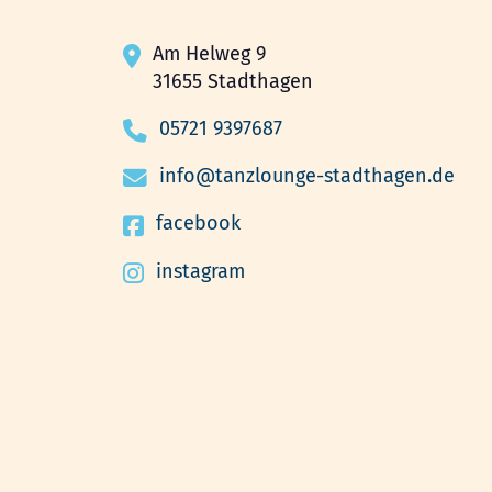
Am Helweg 9
31655 Stadthagen
05721 9397687
info@tanzlounge-stadthagen.de
facebook
instagram