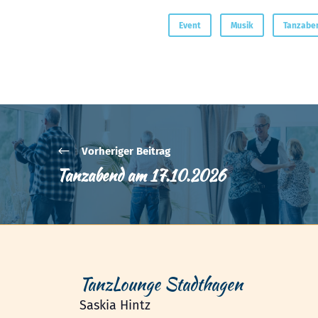
Event
Musik
Tanzabe
Vorheriger Beitrag
Tanzabend am 17.10.2026
TanzLounge Stadthagen
Saskia Hintz