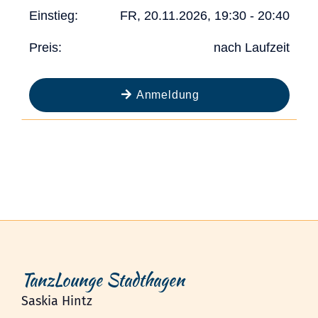
TanzLounge Stadthagen
Saskia Hintz