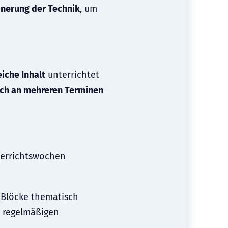
inerung der Technik
, um
eiche Inhalt
unterrichtet
ch an mehreren Terminen
nterrichtswochen
e Blöcke thematisch
er regelmäßigen