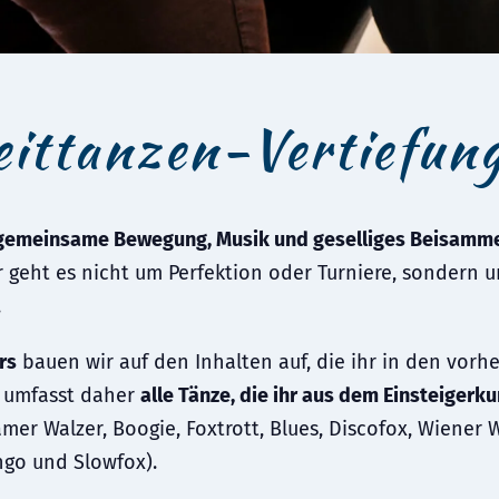
eittanzen-Vertiefun
gemeinsame Bewegung, Musik und geselliges Beisamm
r geht es nicht um Perfektion oder Turniere, sondern
.
rs
bauen wir auf den Inhalten auf, die ihr in den vorh
s umfasst daher
alle Tänze, die ihr aus dem Einsteigerk
mer Walzer, Boogie, Foxtrott, Blues, Discofox, Wiener 
ngo und Slowfox).