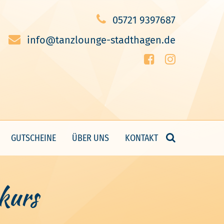
05721 9397687
info@tanzlounge-stadthagen.de
GUTSCHEINE
ÜBER UNS
KONTAKT
kurs