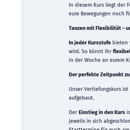
In diesem Kurs liegt der
eure Bewegungen noch flü
Tanzen mit Flexibilität – 
In jeder Kursstufe
bieten 
wird. So könnt ihr
flexibe
in der Woche an eurem K
Der perfekte Zeitpunkt zu
Unser Vertiefungskurs ist
aufgebaut.
Der
Einstieg in den Kurs
i
jeweils in sich abgeschlo
Starttermine für euch am