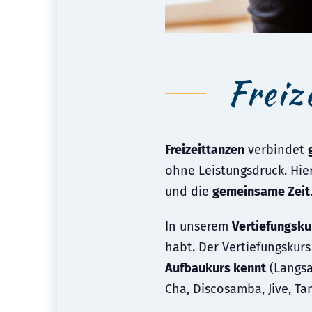
Freiz
Freizeittanzen
verbindet
ohne Leistungsdruck. Hie
und die
gemeinsame Zeit
In unserem
Vertiefungsku
habt. Der Vertiefungskur
Aufbaukurs kennt
(Langsa
Cha, Discosamba, Jive, Ta