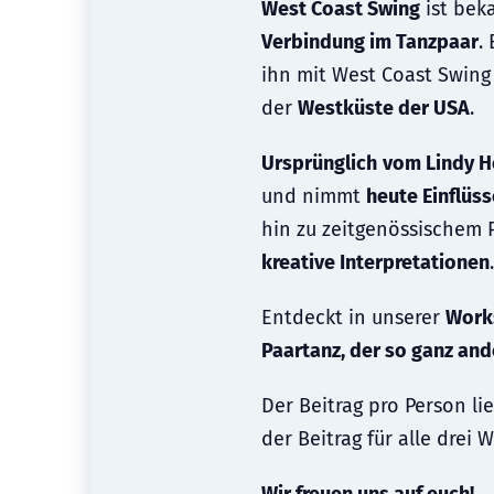
West Coast Swing
ist bek
Verbindung im Tanzpaar
.
ihn mit West Coast Swing
der
Westküste der USA
.
Ursprünglich
vom Lindy H
und nimmt
heute Einflüs
hin zu zeitgenössischem 
kreative Interpretationen
.
Entdeckt in unserer
Work
Paartanz, der so ganz and
Der Beitrag pro Person lie
der Beitrag für alle drei