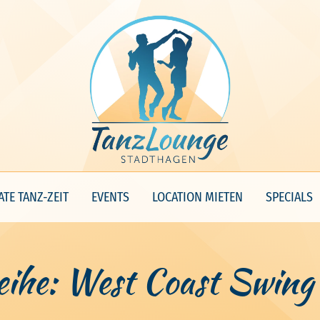
ATE TANZ-ZEIT
EVENTS
LOCATION MIETEN
SPECIALS
he: West Coast Swing f