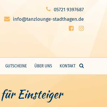
05721 9397687
info@tanzlounge-stadthagen.de
GUTSCHEINE
ÜBER UNS
KONTAKT
ür Einsteiger