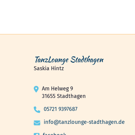
TanzLounge Stadthagen
Saskia Hintz
Am Helweg 9
31655 Stadthagen
05721 9397687
info@tanzlounge-stadthagen.de