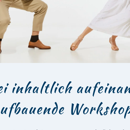
i inhaltlich aufeina
ufbauende Worksho