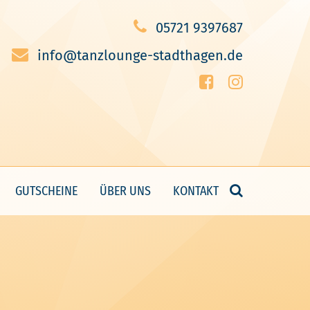
05721 9397687
info@tanzlounge-stadthagen.de
GUTSCHEINE
ÜBER UNS
KONTAKT