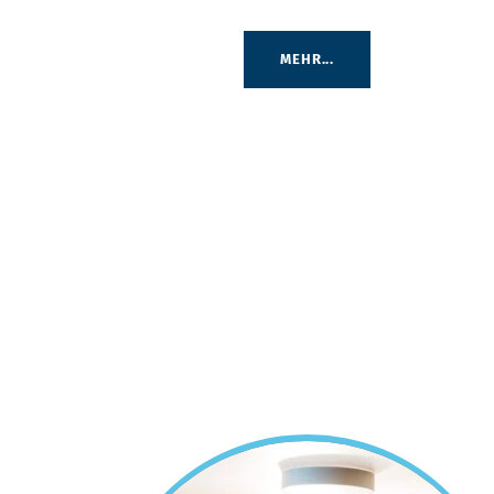
MEHR...