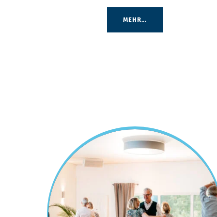
MEHR...