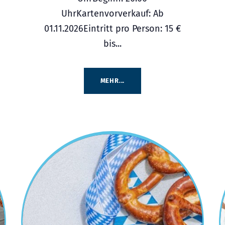
UhrKartenvorverkauf: Ab
01.11.2026Eintritt pro Person: 15 €
bis...
MEHR...