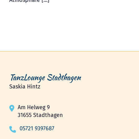
Atmosphäre […]
TanzLounge Stadthagen
Saskia Hintz
Am Helweg 9
31655 Stadthagen
05721 9397687