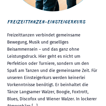
FREIZEITTANZEN-EINSTEIGERKURS
Freizeittanzen verbindet gemeinsame
Bewegung, Musik und geselliges
Beisammensein – und das ganz ohne
Leistungsdruck. Hier geht es nicht um
Perfektion oder Turniere, sondern um den
Spaß am Tanzen und die gemeinsame Zeit. Für
unseren Einsteigerkurs werden keinerlei
Vorkenntnisse benötigt. Er beinhaltet die
Tänze Langsamer Walzer, Boogie, Foxtrott,
Blues, Discofox und Wiener Walzer. In lockerer