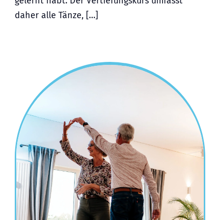
gelernt habt. Der Vertiefungskurs umfasst
daher alle Tänze, […]